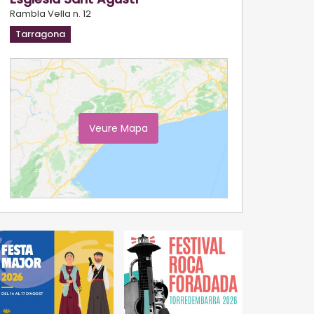
Rambla Vella n. 12
Tarragona
Veure Mapa
Ampliar Mapa