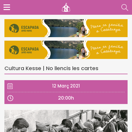
Cultura Kesse | No llencis les cartes
12 Març 2021
20:00h