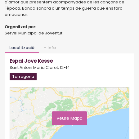
d'amor que presentem acompanyades de les cançons de
l'època. Banda sonora d'un temps de guerra que ens farà
emocionar.
Organitzat per:
Servei Municipal de Joventut
Localització
+ Info
Espai Jove Kesse
Sant Antoni Maria Claret, 12-14
Tarragona
Veure Mapa