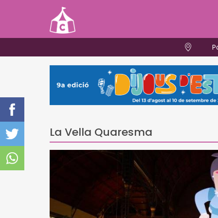
P
La Vella Quaresma