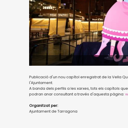
Publicació d'un nou capítol enregistrat de la Vella 
l'Ajuntament.
A banda dels perfils a les xarxes, tots els capítols q
podran anar consultant a través d'aquesta pàgina:
w
Organitzat per:
Ajuntament de Tarragona