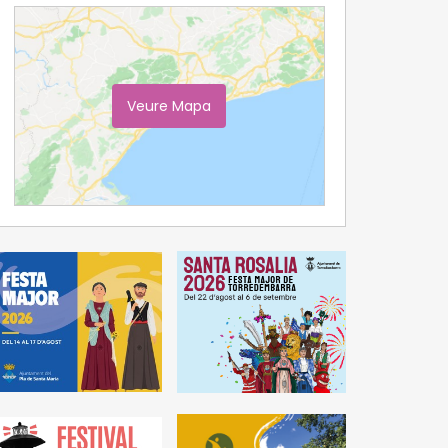
Veure Mapa
Ampliar Mapa