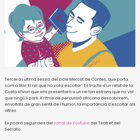
Tercera i última sessió del cicle Mercat de Contes, que porta
com a títol ’El rei que no volia escoltar’. Es tracta d'un relat de la
Costa d’Ivori que ens presentarà a un rei tan estrany que no vol
que ningú li parli. A ritme de percussió africana descobrirem,
envoltats de gran sentit de l’humor, la importància d’escoltar als
altres.
Es podrà seguir des del
canal de Youtube
del Teatret del
Serrallo.