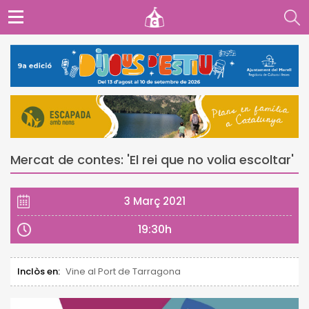
Mercat de contes: 'El rei que no volia escoltar'
3 Març 2021
19:30h
Inclòs en:
Vine al Port de Tarragona