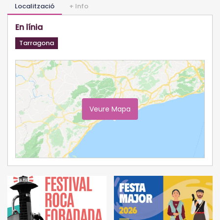
Localització
+ Info
En línia
Tarragona
Veure Mapa
Ampliar Mapa