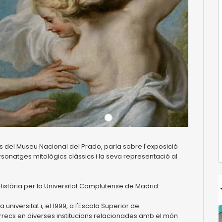
 del Museu Nacional del Prado, parla sobre l'exposició
onatges mitològics clàssics i la seva representació al
Història per la Universitat Complutense de Madrid.
niversitat i, el 1999, a l'Escola Superior de
recs en diverses institucions relacionades amb el món