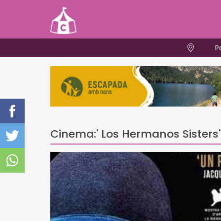
P
Cinema:' Los Hermanos Sisters'