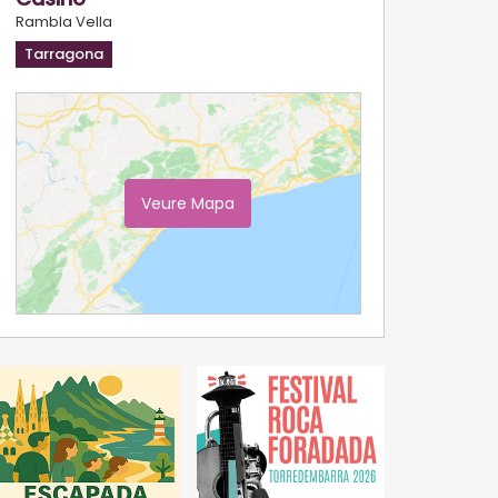
Rambla Vella
Tarragona
Veure Mapa
Ampliar Mapa