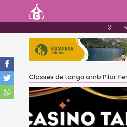
P
Classes de tango amb Pilar F