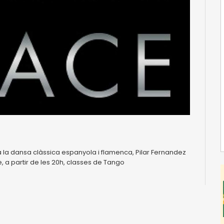
 la dansa clàssica espanyola i flamenca, Pilar Fernandez
 a partir de les 20h, classes de Tango