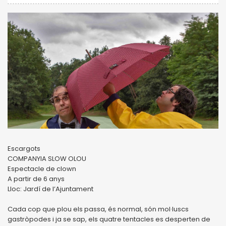
Escargots
COMPANYIA SLOW OLOU
Espectacle de clown
A partir de 6 anys
Lloc: Jardí de l’Ajuntament
Cada cop que plou els passa, és normal, són mol·luscs
gastròpodes i ja se sap, els quatre tentacles es desperten de