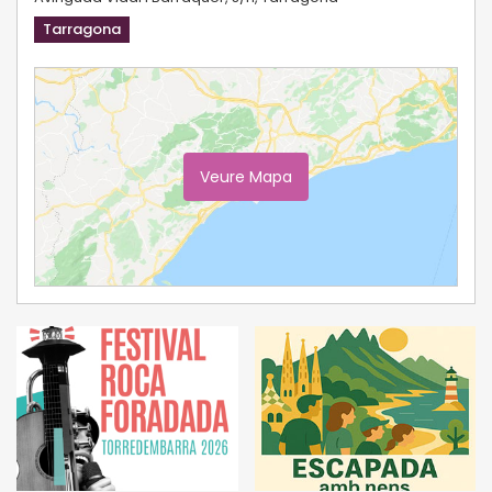
Tarragona
Veure Mapa
Ampliar Mapa