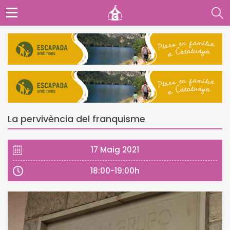
La pervivència del franquisme
17 Maig 2021
18:00-19:00h