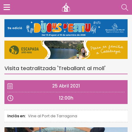
Visita teatralitzada 'Treballant al moll'
25 Abril 2021
12:00h
Inclòs en:
Vine al Port de Tarragona