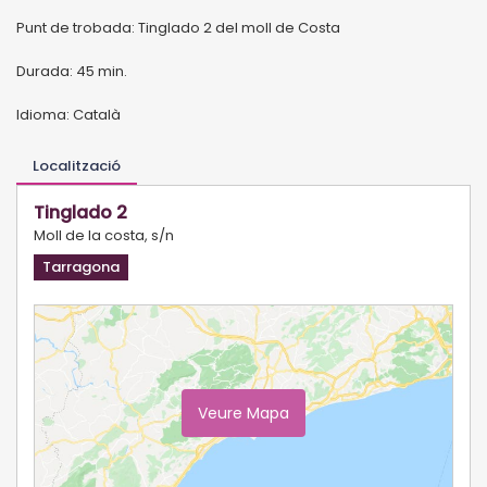
Punt de trobada: Tinglado 2 del moll de Costa
Durada: 45 min.
Idioma: Català
Localització
Tinglado 2
Moll de la costa, s/n
Tarragona
Veure Mapa