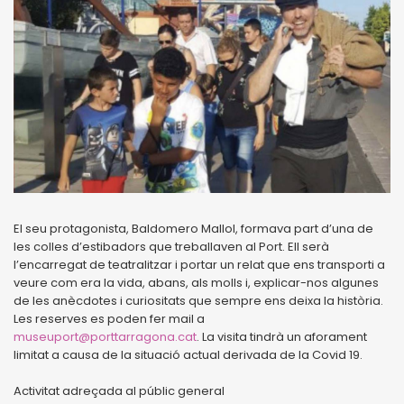
El seu protagonista, Baldomero Mallol, formava part d’una de
les colles d’estibadors que treballaven al Port. Ell serà
l’encarregat de teatralitzar i portar un relat que ens transporti a
veure com era la vida, abans, als molls i, explicar-nos algunes
de les anècdotes i curiositats que sempre ens deixa la història.
Les reserves es poden fer mail a
museuport@porttarragona.cat
. La visita tindrà un aforament
limitat a causa de la situació actual derivada de la Covid 19.
Activitat adreçada al públic general