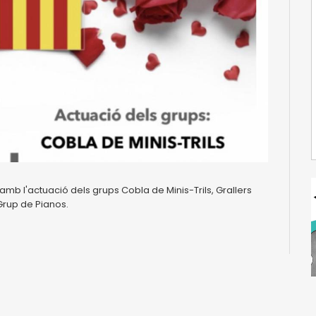
mb l'actuació dels grups Cobla de Minis-Trils, Grallers
Grup de Pianos.