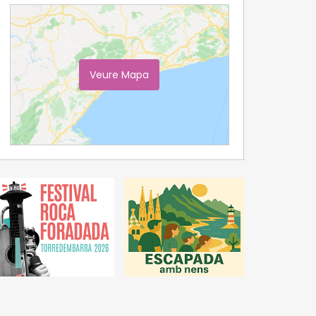
Veure Mapa
Ampliar Mapa