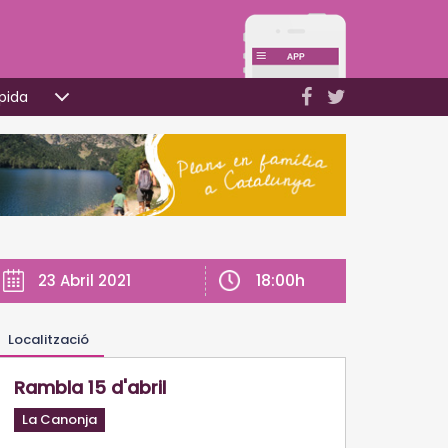
pida
18:00h
23 Abril 2021
Localització
Rambla 15 d'abril
La Canonja