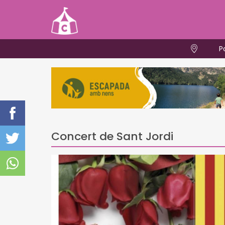
P
Concert de Sant Jordi