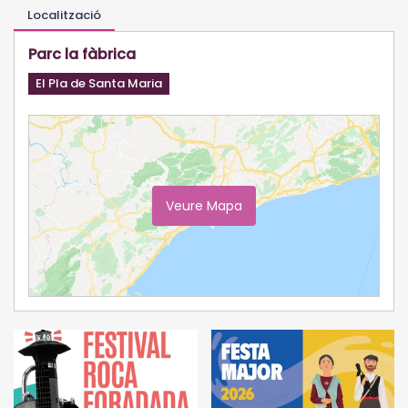
Localització
Parc la fàbrica
El Pla de Santa Maria
Veure Mapa
Ampliar Mapa