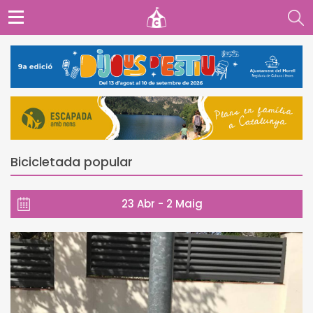
Bicicletada popular
23 Abr - 2 Maig