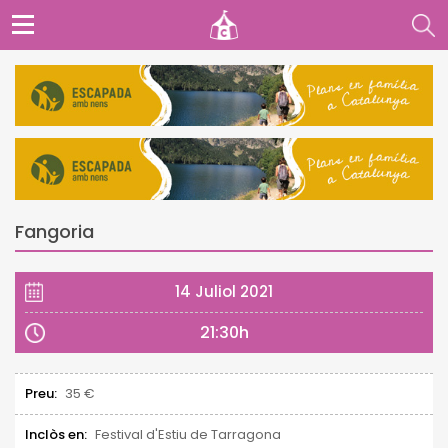
Fangoria
14 Juliol 2021
21:30h
Preu:
35 €
Inclòs en:
Festival d'Estiu de Tarragona