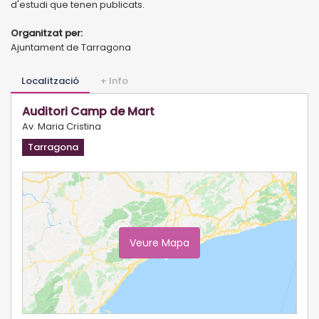
d'estudi que tenen publicats.
Organitzat per:
Ajuntament de Tarragona
Localització
+ Info
Auditori Camp de Mart
Av. Maria Cristina
Tarragona
Veure Mapa
Ampliar Mapa