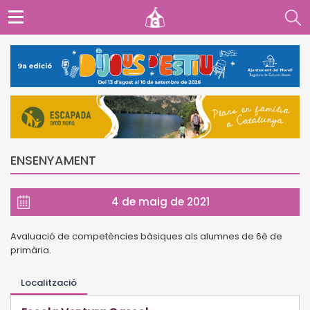
ENSENYAMENT
4 de maig de 2021
Avaluació de competències bàsiques als alumnes de 6è de
primària.
Localització