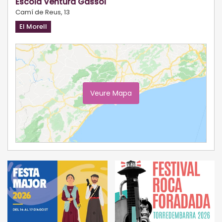
Escola Ventura Gassol
Camí de Reus, 13
El Morell
Veure Mapa
Ampliar Mapa