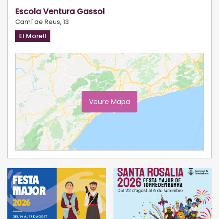
Escola Ventura Gassol
Camí de Reus, 13
El Morell
Veure Mapa
Ampliar Mapa