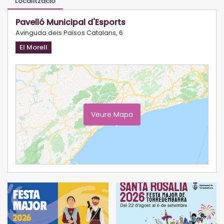
Localització
Pavelló Municipal d'Esports
Avinguda dels Països Catalans, 6
El Morell
Veure Mapa
Ampliar Mapa