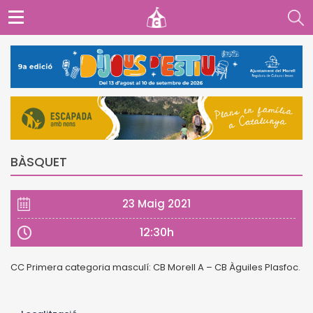
BÀSQUET
23 Maig 2021
12:30h
CC Primera categoria masculí: CB Morell A – CB Àguiles Plasfoc.