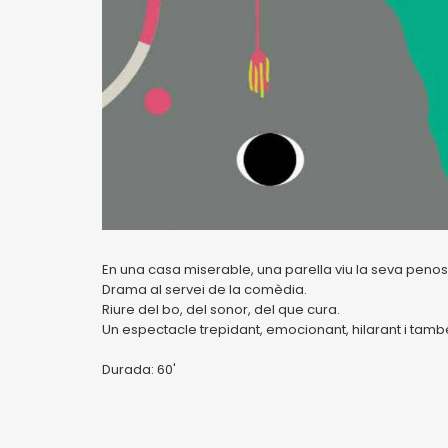
En una casa miserable, una parella viu la seva penosa
Drama al servei de la comèdia.
Riure del bo, del sonor, del que cura.
Un espectacle trepidant, emocionant, hilarant i tamb
Durada: 60'