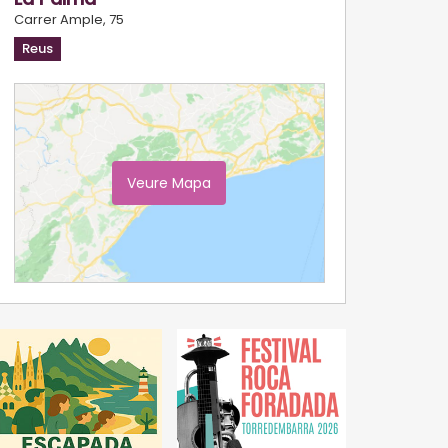
Carrer Ample, 75
Reus
Veure Mapa
Ampliar Mapa