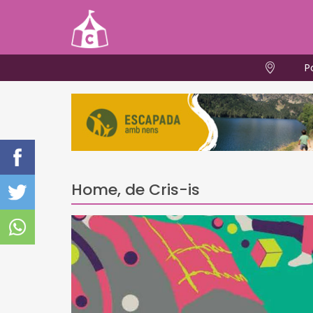
P
Home, de Cris-is