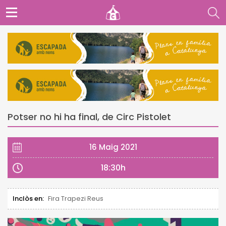
Potser no hi ha final, de Circ Pistolet
16 Maig 2021
18:30h
Inclòs en:
Fira Trapezi Reus