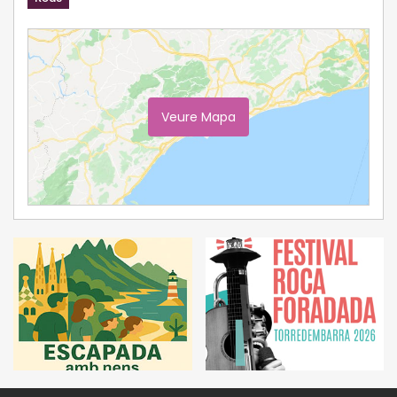
Veure Mapa
Ampliar Mapa