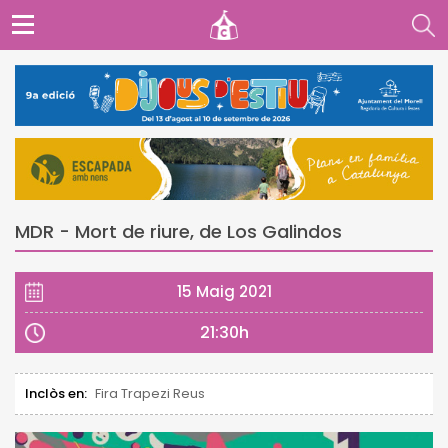
MDR - Mort de riure, de Los Galindos
15 Maig 2021
21:30h
Inclòs en:
Fira Trapezi Reus