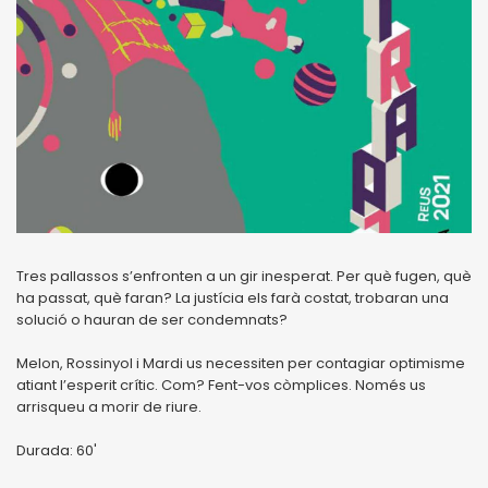
Tres pallassos s’enfronten a un gir inesperat. Per què fugen, què
ha passat, què faran? La justícia els farà costat, trobaran una
solució o hauran de ser condemnats?
Melon, Rossinyol i Mardi us necessiten per contagiar optimisme
atiant l’esperit crític. Com? Fent-vos còmplices. Només us
arrisqueu a morir de riure.
Durada: 60'