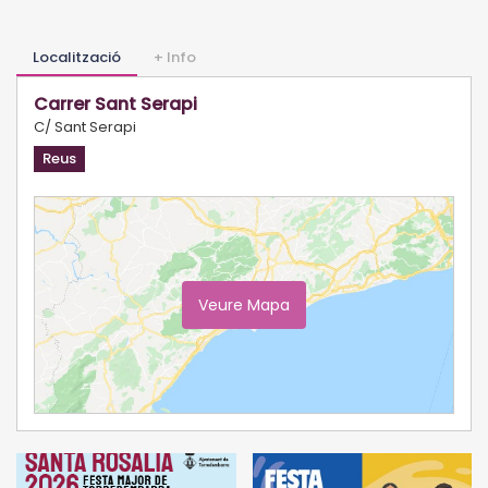
Localització
+ Info
Carrer Sant Serapi
C/ Sant Serapi
Reus
Veure Mapa
Ampliar Mapa