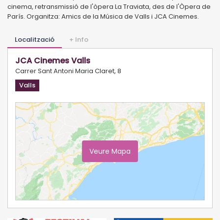
cinema, retransmissió de l'òpera La Traviata, des de l'Òpera de
París. Organitza: Amics de la Música de Valls i JCA Cinemes.
Localització
+ Info
JCA Cinemes Valls
Carrer Sant Antoni Maria Claret, 8
Valls
Veure Mapa
Ampliar Mapa