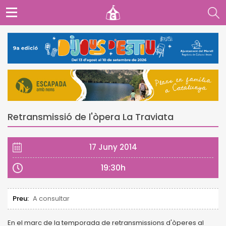
Retransmissió de l'òpera La Traviata
17 Juny 2014
19:30h
Preu:
A consultar
En el marc de la temporada de retransmissions d'òperes al