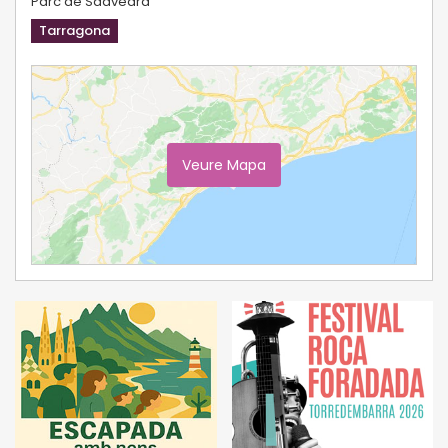
Parc de Saavedra
Tarragona
Veure Mapa
Ampliar Mapa