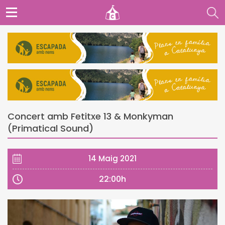
Concert amb Fetitxe 13 & Monkyman
(Primatical Sound)
14 Maig 2021
22:00h