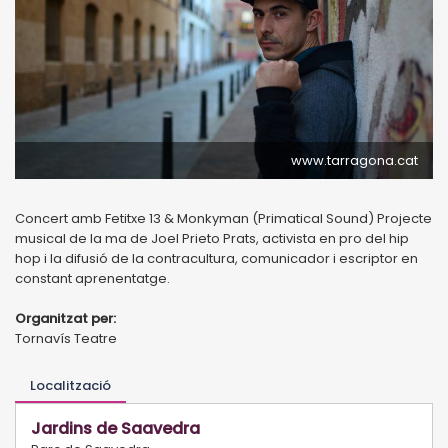
www.tarragona.cat
Concert amb Fetitxe 13 & Monkyman (Primatical Sound) Projecte
musical de la ma de Joel Prieto Prats, activista en pro del hip
hop i la difusió de la contracultura, comunicador i escriptor en
constant aprenentatge.
Organitzat per:
Tornavís Teatre
Localització
Jardins de Saavedra