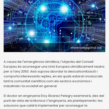
www.tarragona.cat
A causa de l'emergència climàtica, l'objectiu del Consell
Europeu és aconseguir una Unió Europea climàticament neutra
per a l'any 2050. Això suposa abordar la descarbonització i
comporta interessants reptes, en els quals estaran involucrats
tant la comunitat científica com els sectors econòmics i
industrials i la societat en general.
El doctor en enginyeria Eloy Álvarez Pelegry examinarà, des del
punt de vista de la tècnica i l'enginyeria, els plantejaments i les
solucions que caldrà implementar per aconseguir la