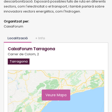
descarbonització. Exposarà possibles fulls de ruta en diferents
sectors, com l'electricitat o el transport, i també parlarà sobre
innovadors vectors energètics, com l'hidrogen.
Organitzat per:
CaixaForum
Localització
+ Info
CaixaForum Tarragona
Carrer de Colom, 2
Tarragona
Veure Mapa