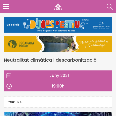
Neutralitat climàtica i descarbonització
1 Juny 2021
19:00h
Preu:
6 €