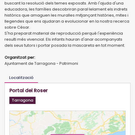
buscant la resolució dels temes exposats. Amb l'ajuda d'una
educadora, les famílies descobriran paral·lelament els indrets
històrics que amaguen les muralles mitjançant històries, mites i
llegendes que ens ajudaran a evolucionar en la nostra recerca
sobre Cèsar.
S'ha preparat material de reproducció perquè l'experiència
resulti més vivencial. Els infants hauran d'anar acompanyats
dels seus tutors i portar posada la mascareta en tot moment.
Organitzat per:
Ajuntament de Tarragona - Patrimoni
Localització
Portal del Roser
Tarragona