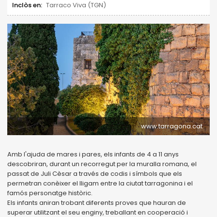
Inclòs en:
Tarraco Viva (TGN)
www.tarragona.cat
Amb l'ajuda de mares i pares, els infants de 4 a 11 anys
descobriran, durant un recorregut per la muralla romana, el
passat de Juli Cèsar a través de codis i símbols que els
permetran conèixer el lligam entre la ciutat tarragonina i el
famós personatge històric.
Els infants aniran trobant diferents proves que hauran de
superar utilitzant el seu enginy, treballant en cooperació i