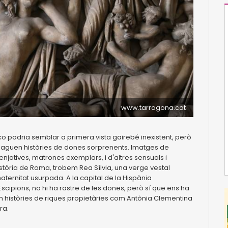
www.tarragona.cat
 podria semblar a primera vista gairebé inexistent, però
aguen històries de dones sorprenents. Imatges de
enjatives, matrones exemplars, i d'altres sensuals i
istòria de Roma, trobem Rea Sílvia, una verge vestal
aternitat usurpada. A la capital de la Hispània
Escipions, no hi ha rastre de les dones, però sí que ens ha
im històries de riques propietàries com Antònia Clementina
ra.