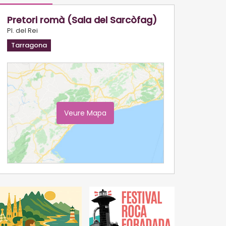
Pretori romà (Sala del Sarcòfag)
Pl. del Rei
Tarragona
Veure Mapa
Ampliar Mapa