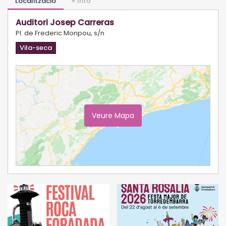
Localització
+ Info
Auditori Josep Carreras
Pl. de Frederic Monpou, s/n
Vila-seca
Veure Mapa
Ampliar Mapa