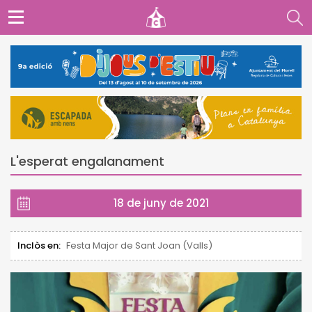
L'esperat engalanament
18 de juny de 2021
Inclòs en:
Festa Major de Sant Joan (Valls)