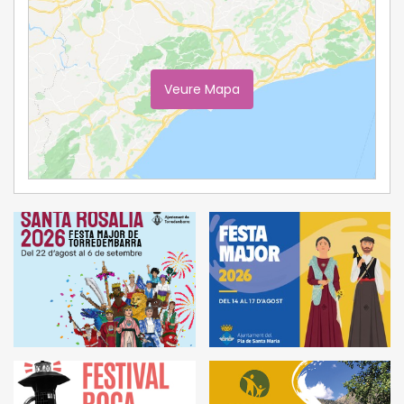
Veure Mapa
Ampliar Mapa