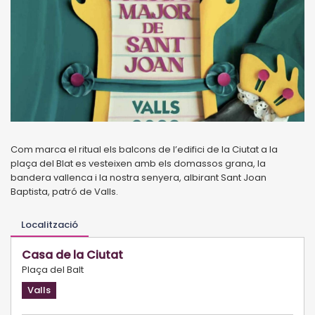
Com marca el ritual els balcons de l’edifici de la Ciutat a la
plaça del Blat es vesteixen amb els domassos grana, la
bandera vallenca i la nostra senyera, albirant Sant Joan
Baptista, patró de Valls.
Localització
Casa de la Ciutat
Plaça del Balt
Valls