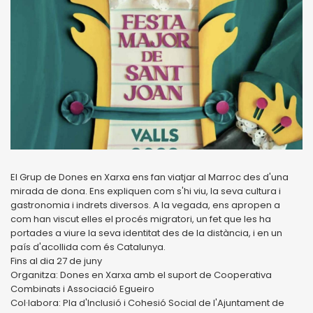
El Grup de Dones en Xarxa ens fan viatjar al Marroc des d'una
mirada de dona. Ens expliquen com s'hi viu, la seva cultura i
gastronomia i indrets diversos. A la vegada, ens apropen a
com han viscut elles el procés migratori, un fet que les ha
portades a viure la seva identitat des de la distància, i en un
país d'acollida com és Catalunya.
Fins al dia 27 de juny
Organitza: Dones en Xarxa amb el suport de Cooperativa
Combinats i Associació Egueiro
Col·labora: Pla d'Inclusió i Cohesió Social de l'Ajuntament de