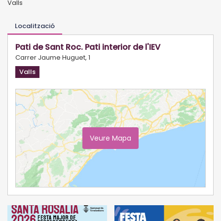
Valls
Localització
Pati de Sant Roc. Pati interior de l'IEV
Carrer Jaume Huguet, 1
Valls
Veure Mapa
Ampliar Mapa