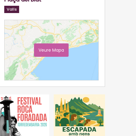
Valls
Veure Mapa
Ampliar Mapa