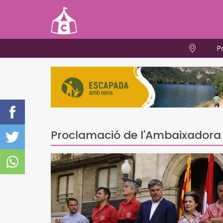
P
Proclamació de l'Ambaixadora d