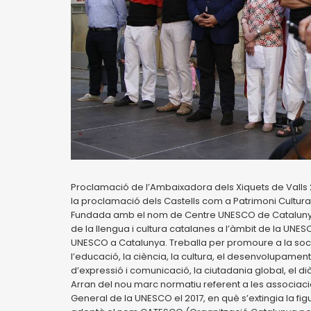
Proclamació de l’Ambaixadora dels Xiquets de Valls 2
la proclamació dels Castells com a Patrimoni Cultura
Fundada amb el nom de Centre UNESCO de Catalunya, 
de la llengua i cultura catalanes a l’àmbit de la UNESCO
UNESCO a Catalunya. Treballa per promoure a la socie
l’educació, la ciència, la cultura, el desenvolupament
d’expressió i comunicació, la ciutadania global, el dià
Arran del nou marc normatiu referent a les associac
General de la UNESCO el 2017, en què s’extingia la fig