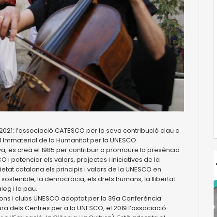
021: l’associació CATESCO per la seva contribució clau a
l Immaterial de la Humanitat per la UNESCO.
es creà el 1985 per contribuir a promoure la presència
 i potenciar els valors, projectes i iniciatives de la
tat catalana els principis i valors de la UNESCO en
 sostenible, la democràcia, els drets humans, la llibertat
leg i la pau.
ions i clubs UNESCO adoptat per la 39a Conferència
ura dels Centres per a la UNESCO, el 2019 l’associació