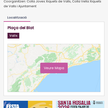
Coorganitzen: Colla Joves Xiquets de Valls, Colla Vella Xiquets
de Valls i Ajuntament
Localització
Plaça del Blat
Valls
Veure Mapa
Ampliar Mapa