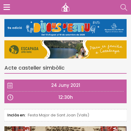
Acte casteller simbòlic
24 Juny 2021
12:30h
Inclòs en:
Festa Major de Sant Joan (Valls)