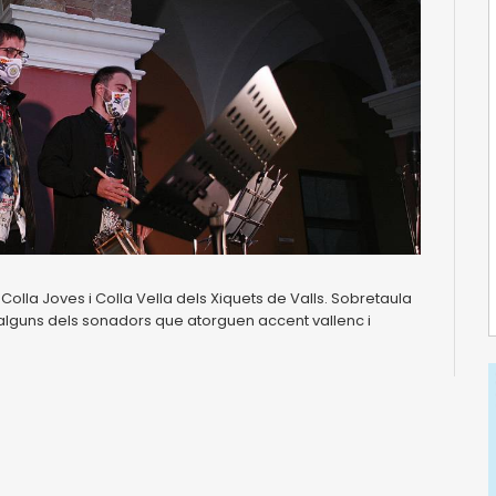
a Colla Joves i Colla Vella dels Xiquets de Valls. Sobretaula
lguns dels sonadors que atorguen accent vallenc i