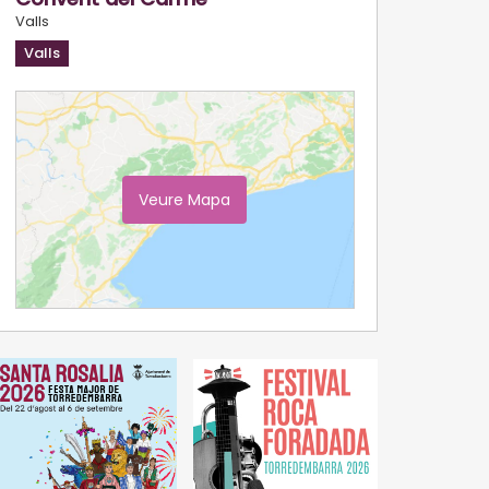
Valls
Valls
Veure Mapa
Ampliar Mapa