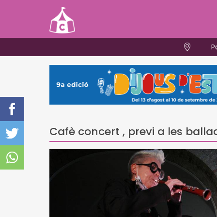
P
Cafè concert , previ a les balla