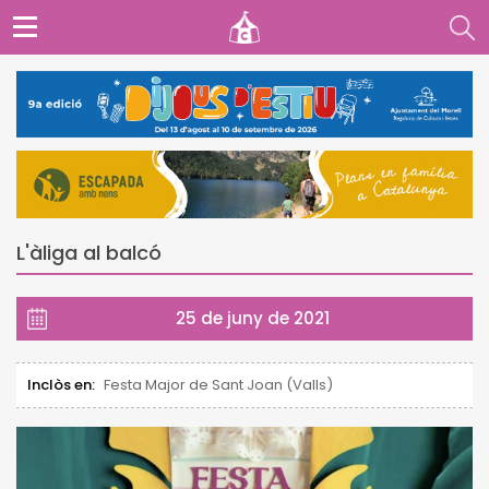
L'àliga al balcó
25 de juny de 2021
Inclòs en:
Festa Major de Sant Joan (Valls)