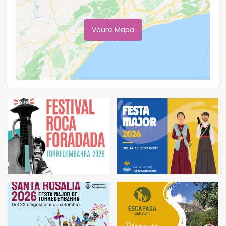
Veure Mapa
Ampliar Mapa