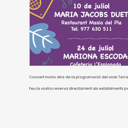
Concert inclòs dins de la programació del cicle Terr
Feu la vostra reserva directament als establiments pa