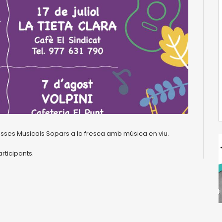
asses Musicals Sopars a la fresca amb música en viu.
rticipants.