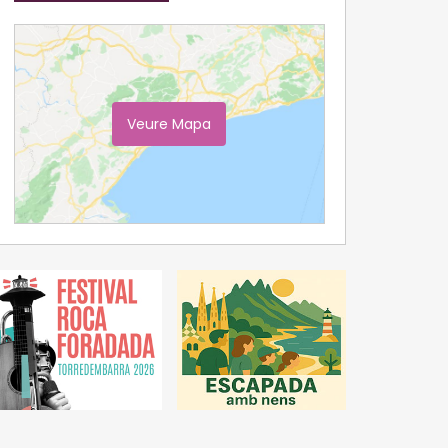
Veure Mapa
Ampliar Mapa