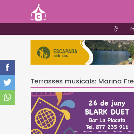
P
Terrasses musicals: Marina Fre