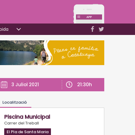
pida
21:30h
3 Juliol 2021
Localització
Piscina Municipal
Carrer del Treball
El Pla de Santa Maria