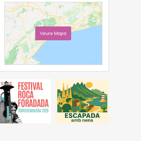
Veure Mapa
Ampliar Mapa