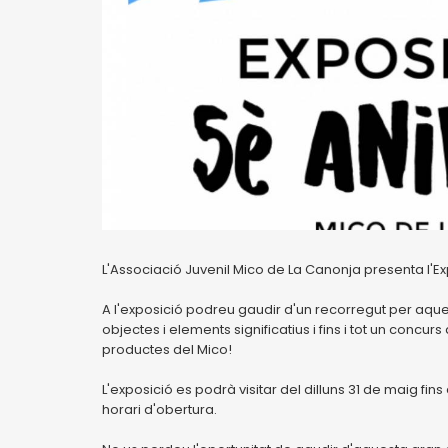
L'Associació Juvenil Mico de La Canonja presenta l'Ex
A l'exposició podreu gaudir d'un recorregut per aque
objectes i elements significatius i fins i tot un concur
productes del Mico!
L'exposició es podrà visitar del dilluns 31 de maig fins
horari d'obertura.