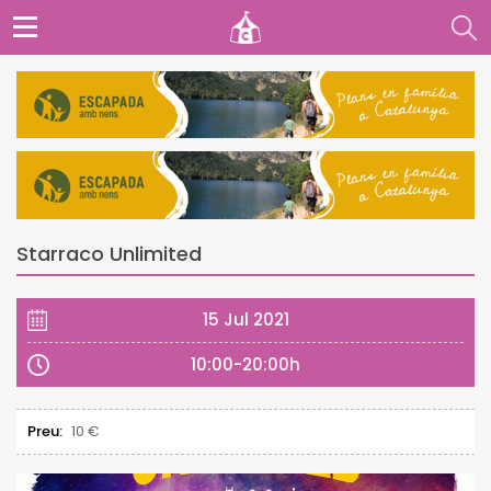
Starraco Unlimited
15 Jul 2021
10:00-20:00h
Preu:
10 €