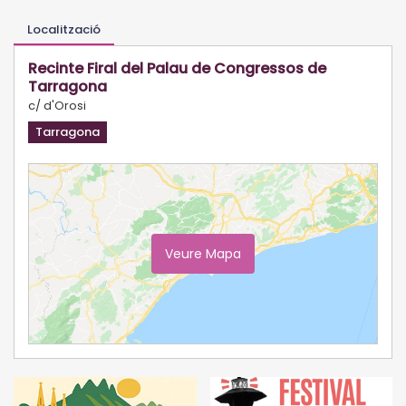
Localització
Recinte Firal del Palau de Congressos de
Tarragona
c/ d'Orosi
Tarragona
Veure Mapa
Ampliar Mapa