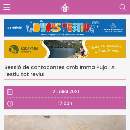
Sessió de contacontes amb Imma Pujol: A
l'estiu tot reviu!
12 Juliol 2021
17:00h