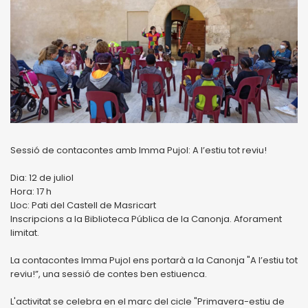
Sessió de contacontes amb Imma Pujol: A l’estiu tot reviu!
Dia: 12 de juliol
Hora: 17 h
Lloc: Pati del Castell de Masricart
Inscripcions a la Biblioteca Pública de la Canonja. Aforament
limitat.
La contacontes Imma Pujol ens portarà a la Canonja "A l’estiu tot
reviu!”, una sessió de contes ben estiuenca.
L'activitat se celebra en el marc del cicle "Primavera-estiu de