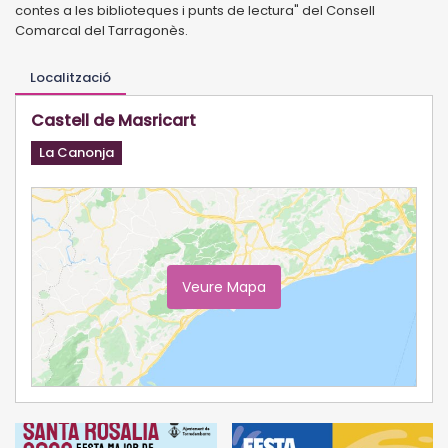
contes a les biblioteques i punts de lectura" del Consell
Comarcal del Tarragonès.
Localització
Castell de Masricart
La Canonja
Veure Mapa
Ampliar Mapa