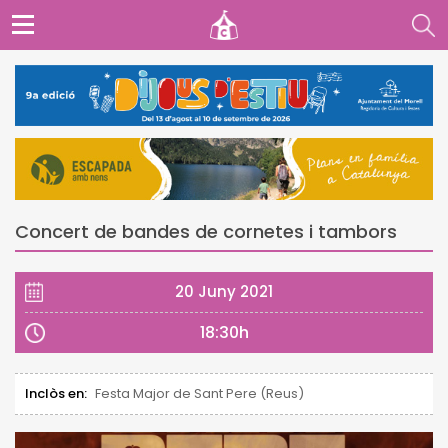
Concert de bandes de cornetes i tambors
20 Juny 2021
18:30h
Inclòs en:
Festa Major de Sant Pere (Reus)