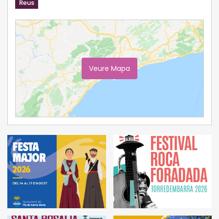
Reus
Veure Mapa
Ampliar Mapa