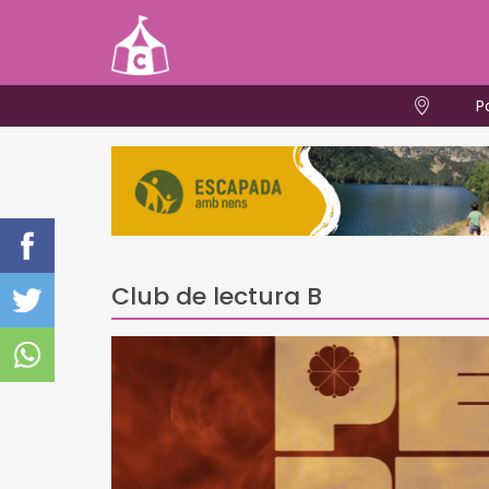
P
Club de lectura B