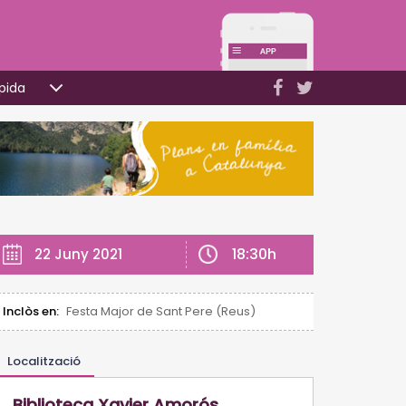
pida
18:30h
22 Juny 2021
Inclòs en:
Festa Major de Sant Pere (Reus)
Localització
Biblioteca Xavier Amorós