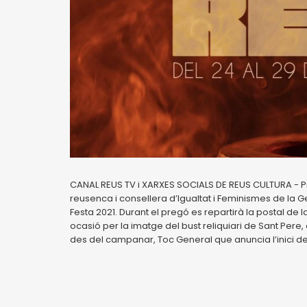
CANAL REUS TV i XARXES SOCIALS DE REUS CULTURA - Pr
reusenca i consellera d’Igualtat i Feminismes de la Gen
Festa 2021. Durant el pregó es repartirà la postal de
ocasió per la imatge del bust reliquiari de Sant Pere
des del campanar, Toc General que anuncia l’inici de