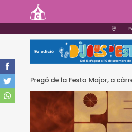
P
Pregó de la Festa Major, a càr