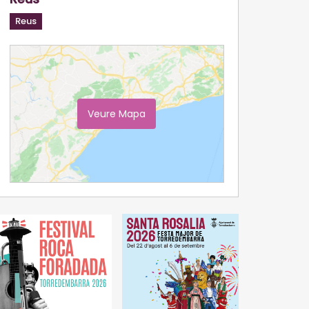
Reus
Veure Mapa
Ampliar Mapa