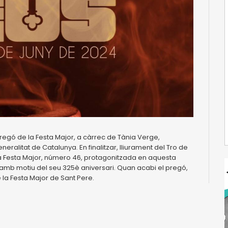
egó de la Festa Major, a càrrec de Tània Verge,
eralitat de Catalunya. En finalitzar, lliurament del Tro de
 la Festa Major, número 46, protagonitzada en aquesta
, amb motiu del seu 325è aniversari. Quan acabi el pregó,
 la Festa Major de Sant Pere.