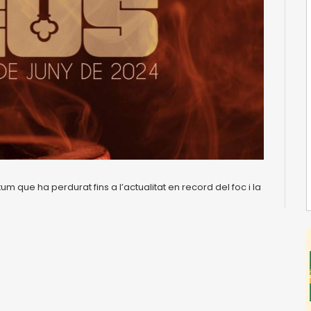
 que ha perdurat fins a l’actualitat en record del foc i la