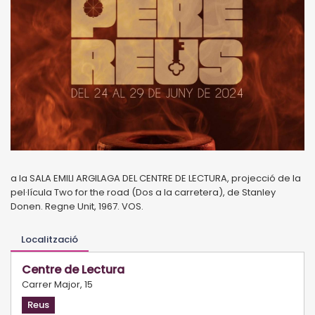
a la SALA EMILI ARGILAGA DEL CENTRE DE LECTURA, projecció de la
pel·lícula Two for the road (Dos a la carretera), de Stanley
Donen. Regne Unit, 1967. VOS.
Localització
Centre de Lectura
Carrer Major, 15
Reus