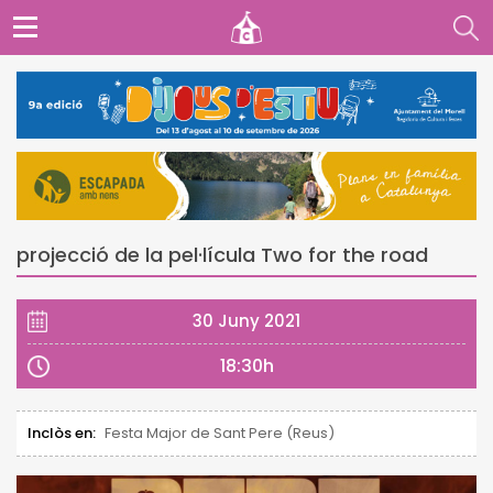
projecció de la pel·lícula Two for the road
30 Juny 2021
18:30h
Inclòs en:
Festa Major de Sant Pere (Reus)