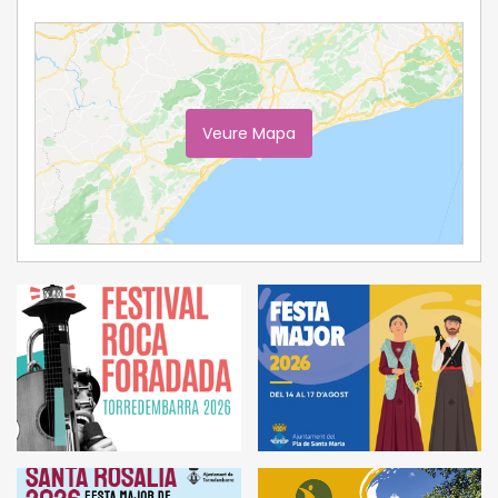
Veure Mapa
Ampliar Mapa