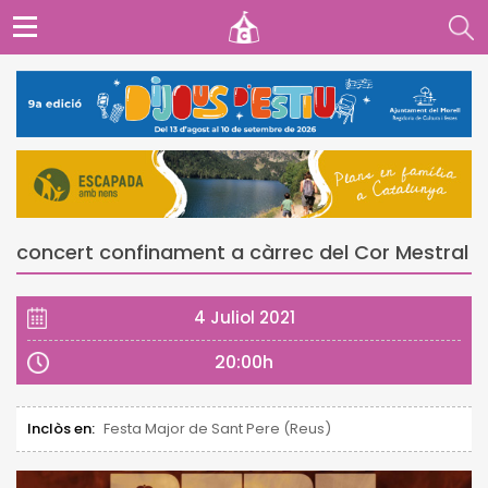
concert confinament a càrrec del Cor Mestral
4 Juliol 2021
20:00h
Inclòs en:
Festa Major de Sant Pere (Reus)