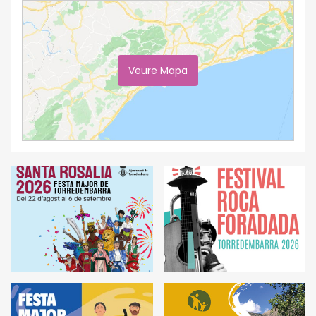
Veure Mapa
Ampliar Mapa