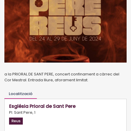
a la PRIORAL DE SANT PERE, concert confinament a càrrec del
Cor Mestral. Entrada lliure, aforament limitat.
Localització
Església Prioral de Sant Pere
Pl. Sant Pere, 1
Reus