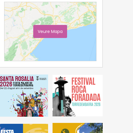
Veure Mapa
Ampliar Mapa