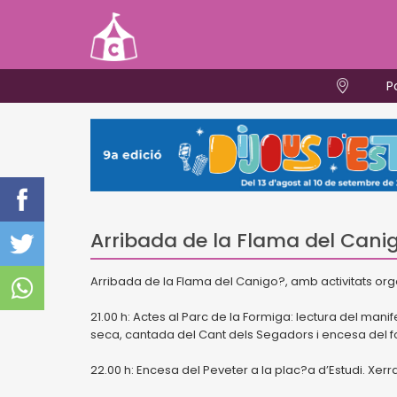
P
Arribada de la Flama del Canig
Arribada de la Flama del Canigo?, amb activitats org
21.00 h: Actes al Parc de la Formiga: lectura del mani
seca, cantada del Cant dels Segadors i encesa del fo
22.00 h: Encesa del Peveter a la plac?a d’Estudi. Xe