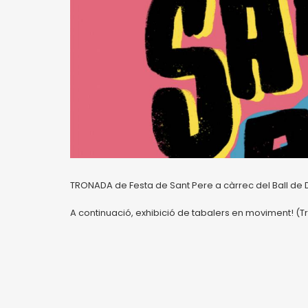
TRONADA de Festa de Sant Pere a càrrec del Ball de Dia
A continuació, exhibició de tabalers en moviment! (Tr