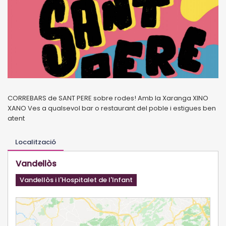
CORREBARS de SANT PERE sobre rodes! Amb la Xaranga XINO
XANO Ves a qualsevol bar o restaurant del poble i estigues ben
atent
Localització
Vandellòs
Vandellòs i l'Hospitalet de l'Infant