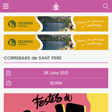
CORREBARS de SANT PERE
26 Juny 2021
12:00h