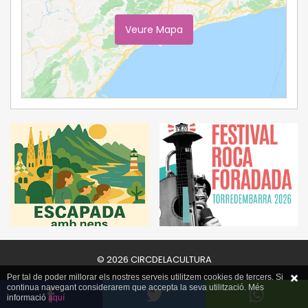
Veure Mapa
Ampliar Mapa
© 2026 CIRCDELACULTURA
Per tal de poder millorar els nostres serveis utilitzem cookies de tercers. Si
continua navegant considerarem que accepta la seva utilització. Més
informació
aquí