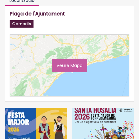
Localització
Plaça de l'Ajuntament
Cambrils
Veure Mapa
Ampliar Mapa