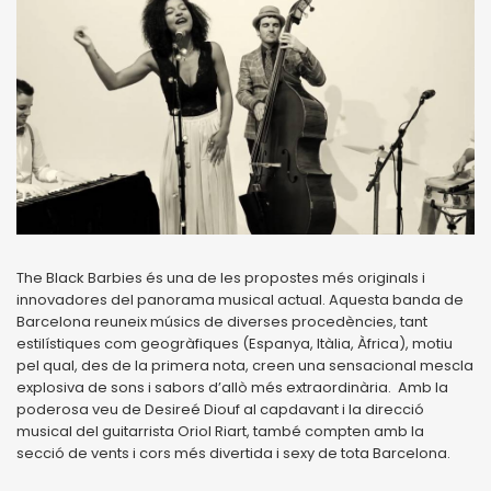
The Black Barbies és una de les propostes més originals i
innovadores del panorama musical actual. Aquesta banda de
Barcelona reuneix músics de diverses procedències, tant
estilístiques com geogràfiques (Espanya, Itàlia, Àfrica), motiu
pel qual, des de la primera nota, creen una sensacional mescla
explosiva de sons i sabors d’allò més extraordinària. Amb la
poderosa veu de Desireé Diouf al capdavant i la direcció
musical del guitarrista Oriol Riart, també compten amb la
secció de vents i cors més divertida i sexy de tota Barcelona.