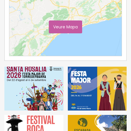
Veure Mapa
Ampliar Mapa