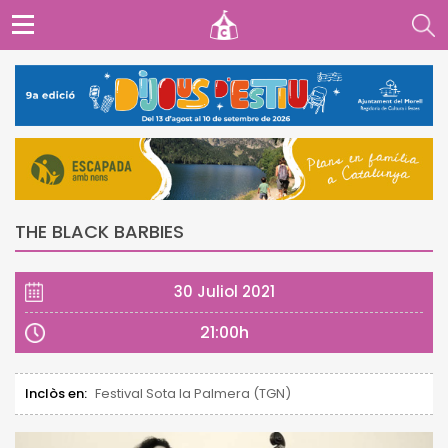
THE BLACK BARBIES
30 Juliol 2021
21:00h
Inclòs en:
Festival Sota la Palmera (TGN)