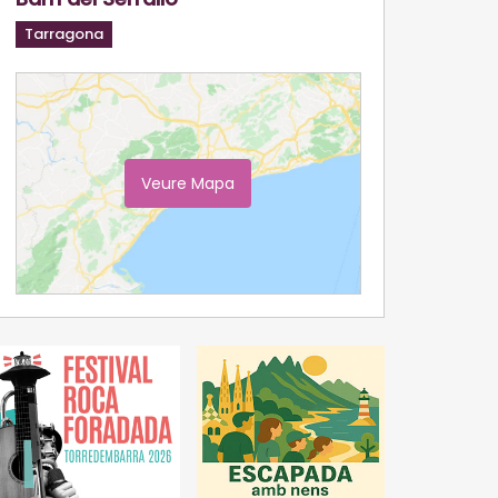
Tarragona
Veure Mapa
Ampliar Mapa