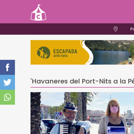
P
'Havaneres del Port-Nits a la P