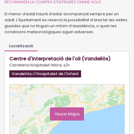
R
ECOMANEM LA COMPRA D’ENTRADES ONLINE AQUÍ:
El menor d’edat haurà d’estar acompanyat sempre per un
adult. L’Ajuntament es reserva la possibilitat d’anul·lar les visites
guiades que no tinguin un mínim d’assistència, o quan les
condicions meteorològiques siguin adverses.
Localització
Centre d'interpretació de l'oli (Vandellòs)
Carretera Hospitalet-Móra, s/n
Vandellòs i l'Hospitalet de l'Infant
Veure Mapa