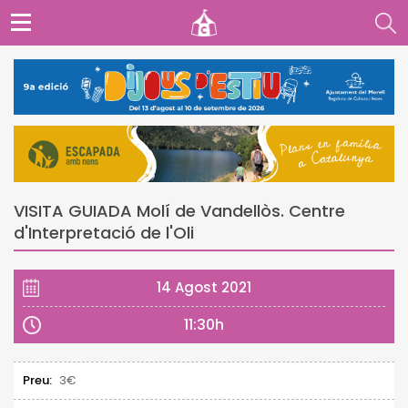
VISITA GUIADA Molí de Vandellòs. Centre
d'Interpretació de l'Oli
14 Agost 2021
11:30h
Preu:
3€