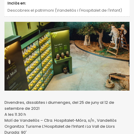
Inclòs en:
Descobreix el patrimoni (Vandellòs i l'Hospitalet de l'Infant)
Divendres, dissabtes i diumenges, del 25 de juny al 12 de
setembre de 2021
A les 11.30 h
Molí de Vandellòs – Ctra. Hospitalet-Móra, s/n , Vandellòs
Organitza: Turisme L’Hospitalet de l’Infant i La Vall de Llors
Durada: 90′