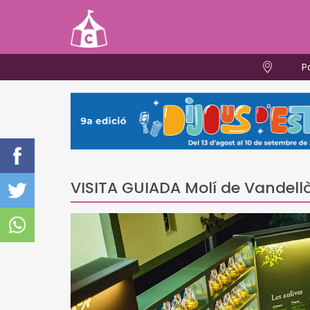
P
VISITA GUIADA Molí de Vandellòs