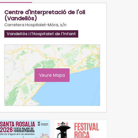
Centre d'interpretació de l'oli
(Vandellòs)
Carretera Hospitalet-Móra, s/n
Vandellòs i l'Hospitalet de l'Infant
Veure Mapa
Ampliar Mapa