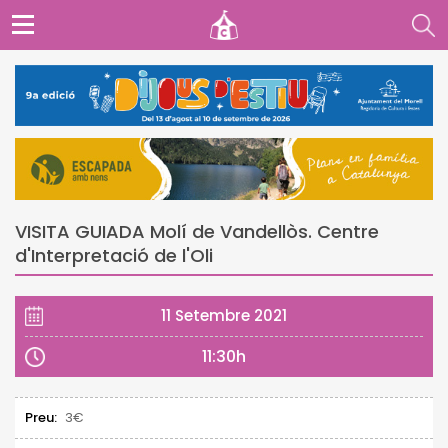
VISITA GUIADA Molí de Vandellòs. Centre
d'Interpretació de l'Oli
11 Setembre 2021
11:30h
Preu:
3€