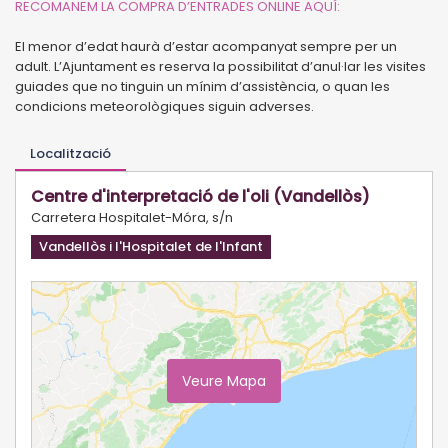
R
ECOMANEM LA COMPRA D’ENTRADES ONLINE AQUÍ:
El menor d’edat haurà d’estar acompanyat sempre per un
adult. L’Ajuntament es reserva la possibilitat d’anul·lar les visites
guiades que no tinguin un mínim d’assistència, o quan les
condicions meteorològiques siguin adverses.
Localització
Centre d'interpretació de l'oli (Vandellòs)
Carretera Hospitalet-Móra, s/n
Vandellòs i l'Hospitalet de l'Infant
Veure Mapa