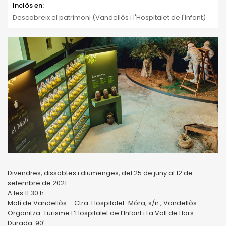
Inclòs en:
Descobreix el patrimoni (Vandellòs i l'Hospitalet de l'Infant)
Divendres, dissabtes i diumenges, del 25 de juny al 12 de
setembre de 2021
A les 11.30 h
Molí de Vandellòs – Ctra. Hospitalet-Móra, s/n , Vandellòs
Organitza: Turisme L’Hospitalet de l’Infant i La Vall de Llors
Durada: 90′